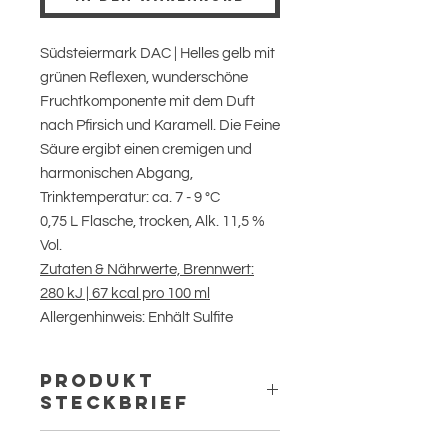
Südsteiermark DAC | Helles gelb mit
grünen Reflexen, wunderschöne
Fruchtkomponente mit dem Duft
nach Pfirsich und Karamell. Die Feine
Säure ergibt einen cremigen und
harmonischen Abgang,
Trinktemperatur: ca. 7 - 9 °C
0,75 L Flasche, trocken, Alk. 11,5 %
Vol.
Zutaten & Nährwerte, Brennwert:
280 kJ | 67 kcal pro 100 ml
Allergenhinweis: Enhält Sulfite
Produkt
Steckbrief