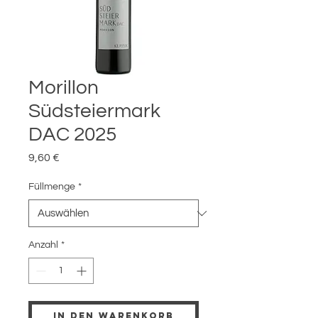
Morillon
Südsteiermark
DAC 2025
Preis
9,60 €
Füllmenge
*
Anzahl
*
In den Warenkorb