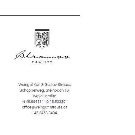
Weingut Karl & Gustav Strauss
Schopperweg, Steinbach 16,
8462 Gamlitz
N 46,69415° | O 15,53330°
office@weingut-strauss.at
+43 3453 3434