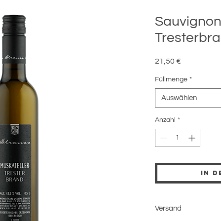
Sauvignon
Tresterbr
Preis
21,50 €
Füllmenge
*
Auswählen
Anzahl
*
In 
Versand