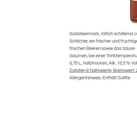
Südsteiermark, rötlich schillernd 
Schilcher, ein frischer und frucht
frischen Beeren sowie das Säure-
Gaumen, bei einer Trinktemperatu
0,75 L, halbtrocken, Alk. 10,5 % Vol
Zutaten & Nährwerte, Brennwert: 2
Allergenhinweis: Enthält Sulfite