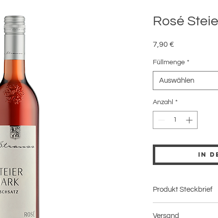
Rosé Stei
Preis
7,90 €
Füllmenge
*
Auswählen
Anzahl
*
In 
Produkt Steckbrief
Kategorie
Versand