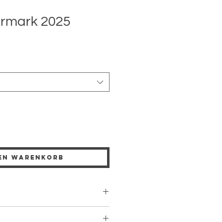
ermark 2025
den Warenkorb
Roséwein