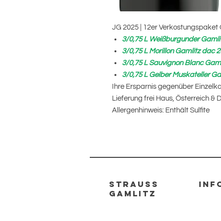
JG 2025 | 12er Verkostungspaket
3/0,75 L Weißburgunder Gamli
3/0,75 L Morillon Gamlitz dac 
3/0,75 L Sauvignon Blanc Gaml
3/0,75 L Gelber Muskateller G
Ihre Ersparnis gegenüber Einzelka
Lieferung frei Haus, Österreich & 
Allergenhinweis: Enthält Sulfite
strauss
INF
gamlitz