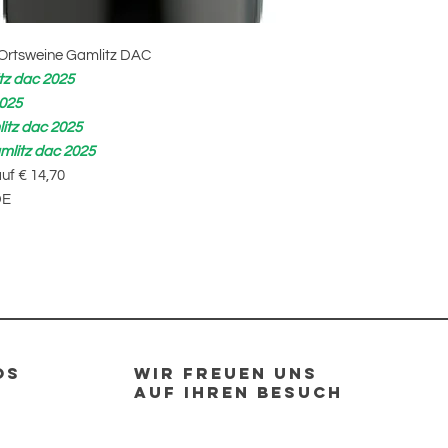
 Ortsweine Gamlitz DAC
tz dac 2025
2025
itz dac 2025
amlitz dac 2025
uf € 14,70
DE
OS
Wir Freuen uns
auf Ihren Besuch