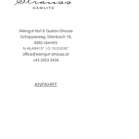
Weingut Karl & Gustav Strauss
Schopperweg, Steinbach 16,
8462 Gamlitz
N 46,69415° | O 15,53330°
office@weingut-strauss.at
+43 3453 3434
ANFAHRT