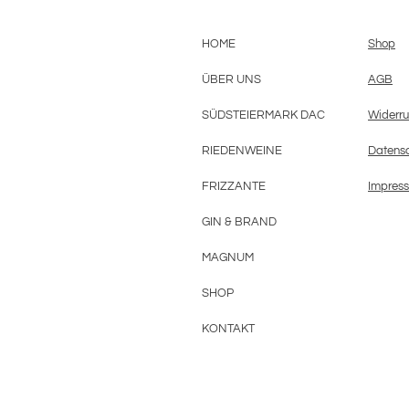
HOME
Shop
ÜBER UNS
AGB
SÜDSTEIERMARK DAC
Widerru
RIEDENWEINE
Datensc
FRIZZANTE
Impres
GIN & BRAND
MAGNUM
SHOP
KONTAKT