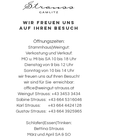
Wir Freuen uns
auf Ihren Besuch
Öffnungszeiten:
Stammhaus|Weingut:
Verkostung und Verkauf:
MO u. MI bis SA 10 bis 18 Uhr
Dienstag von 9 bis 12 Uhr
Sonntag von 10 bis 14 Uhr
wir freuen uns auf Ihren Besuch!
wir sind für Sie erreichbar:
office@weingut-strauss.at
Weingut Strauss:
+43 3453 3434
Sabine Strauss:
+43 664 5316046
Karl Strauss:
+43 664 4424128
​Gustav Strauss:
+43 664 3925965
Schlafen|Essen|Trinken:
Bettina Strauss
März und April SA & SO